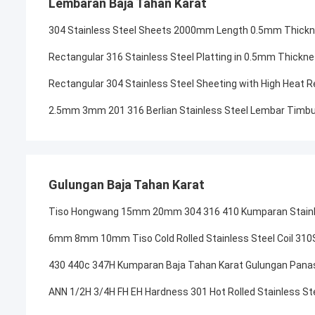
Lembaran Baja Tahan Karat
304 Stainless Steel Sheets 2000mm Length 0.5mm Thicknes
Rectangular 316 Stainless Steel Platting in 0.5mm Thick
Rectangular 304 Stainless Steel Sheeting with High Heat R
2.5mm 3mm 201 316 Berlian Stainless Steel Lembar Timbul
Gulungan Baja Tahan Karat
Tiso Hongwang 15mm 20mm 304 316 410 Kumparan Stainles
6mm 8mm 10mm Tiso Cold Rolled Stainless Steel Coil 310S 
430 440c 347H Kumparan Baja Tahan Karat Gulungan Panas
ANN 1/2H 3/4H FH EH Hardness 301 Hot Rolled Stainless S