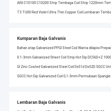
AISI C10100 C10200 Strip Tembaga Coil Strip 1220mm Temb
T3 TU00 Red Violet Ultra Thin Copper Coil Lembaran Tem
Kumparan Baja Galvanis
Bahan atap Galvanized PPGI Steel Coil Warna dilapisi Prep
0.1-3mm Galvanized Sheet Coil Strip Hot Dip DC56D+Z 1
GI Zinc Coated Galvanized Steel Coil Dx51d Dx52D SGCC Un
SGCC Hot Dip Galvanized Coil 0,1-3mm Permukaan Spangl
Lembaran Baja Galvanis