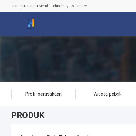
Jiangsu Hongtu Metal Technology Co.,Limited
Profil perusahaan
Wisata pabrik
PRODUK