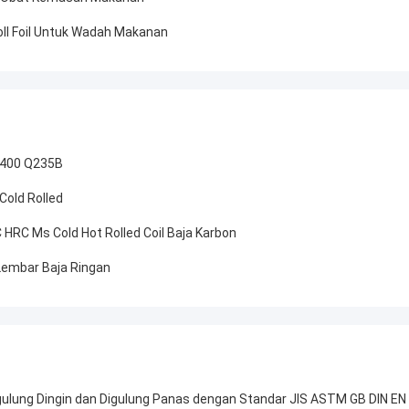
oll Foil Untuk Wadah Makanan
Ss400 Q235B
Cold Rolled
HRC Ms Cold Hot Rolled Coil Baja Karbon
 Lembar Baja Ringan
lung Dingin dan Digulung Panas dengan Standar JIS ASTM GB DIN EN