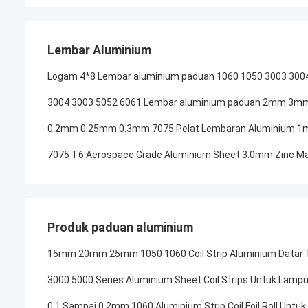
Lembar Aluminium
Logam 4*8 Lembar aluminium paduan 1060 1050 3003 300
3004 3003 5052 6061 Lembar aluminium paduan 2mm 3mm
0.2mm 0.25mm 0.3mm 7075 Pelat Lembaran Aluminium 1
7075 T6 Aerospace Grade Aluminium Sheet 3.0mm Zinc Ma
Produk paduan aluminium
15mm 20mm 25mm 1050 1060 Coil Strip Aluminium Datar T
3000 5000 Series Aluminium Sheet Coil Strips Untuk La
0,1 Sampai 0,2mm 1060 Aluminium Strip Coil Foil Roll Un