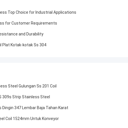
s Top Choice for Industrial Applications
ness for Customer Requirements
esistance and Durability
 Plat Kotak-kotak Ss 304
s Steel Gulungan Ss 201 Coil
309s Strip Stainless Steel
 Dingin 347 Lembar Baja Tahan Karat
teel Coil 1524mm Untuk Konveyor