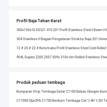
Profil Baja Tahan Karat
300x150x10 SS321 410 201 Profil Stainless Steel I Beam
304 Stainless H Bagian Pengelasan Struktur Baja 201 Univ
12 # 20 # 22 # Konstruksi Profil Stainless Steel Cold Roll
904L Duplex 2205 2507 309s 310s Hot Rolled Stainless Stee
Produk paduan tembaga
Kumparan Strip Tembaga Datar C1100 Bebas Oksigen Kum
C17300 Qbe2Pb C1730 Berilium Tembaga Coil 1/4H 1/2H T