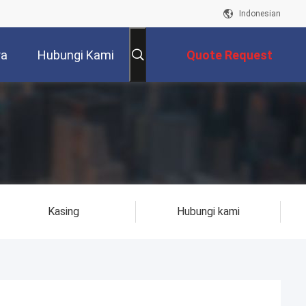
Indonesian
ra
Hubungi Kami
Quote Request
Suatu
Kasing
Hubungi kami