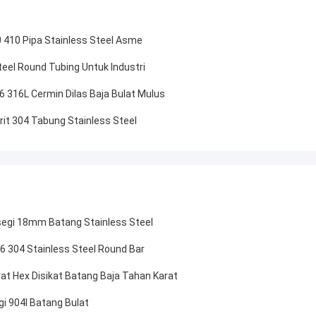
0 410 Pipa Stainless Steel Asme
eel Round Tubing Untuk Industri
 316L Cermin Dilas Baja Bulat Mulus
rit 304 Tabung Stainless Steel
segi 18mm Batang Stainless Steel
6 304 Stainless Steel Round Bar
 Hex Disikat Batang Baja Tahan Karat
i 904l Batang Bulat