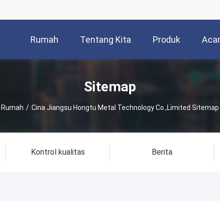
Rumah
Tentang Kita
Produk
Aca
Sitemap
Rumah
/
Cina Jiangsu Hongtu Metal Technology Co.,Limited Sitemap
Kontrol kualitas
Berita