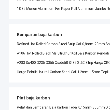
18 35 Micron Aluminium Foil Paper Roll Aluminium Jumbo R
Kumparan baja karbon
Refined Hot Rolled Carbon Steel Strip Coil 0,8mm-20mm 
A106 Hot Rolled Black Ms Struktur Koil Baja Karbon Rendah 
A283 Ss400 Q235 Q355 Grade50 St37 St52 Strip Harga CRC 
Harga Pabrik Hot-roll Carbon Steel Coil 1.2mm 1.5mm Tepi
Plat baja karbon
Pelat dan Lembaran Baja Karbon Tebal 0,15mm-300mm Digu