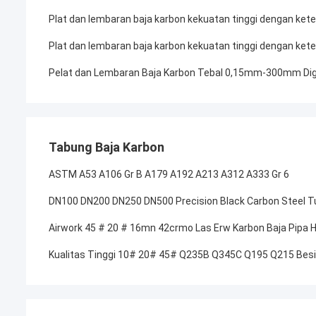
Plat dan lembaran baja karbon kekuatan tinggi dengan ket
Plat dan lembaran baja karbon kekuatan tinggi dengan ket
Pelat dan Lembaran Baja Karbon Tebal 0,15mm-300mm Digu
Tabung Baja Karbon
ASTM A53 A106 Gr B A179 A192 A213 A312 A333 Gr 6
DN100 DN200 DN250 DN500 Precision Black Carbon Steel T
Airwork 45 # 20 # 16mn 42crmo Las Erw Karbon Baja Pipa H
Kualitas Tinggi 10# 20# 45# Q235B Q345C Q195 Q215 Besi B