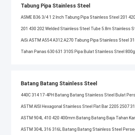
Tabung Pipa Stainless Steel
ASME B36 3/4 1 2 Inch Tabung Pipa Stainless Steel 201 42
201 430 202 Welded Stainless Steel Tube 5.8m Stainless St
AiSi ASTM A554 A312 A270 Tabung Pipa Stainless Steel 316
Tahan Panas 630 631 310S Pipa Bulat Stainless Steel 800g
Batang Batang Stainless Steel
440C 314 17-4PH Batang Batang Stainless Steel Bulat Per
ASTM AISI Hexagonal Stainless Steel Flat Bar 2205 2507 31
ASTM 904L 410 420 400mm Batang Batang Baja Tahan Karat
ASTM 304L 316 316L Batang Batang Stainless Steel Perseg