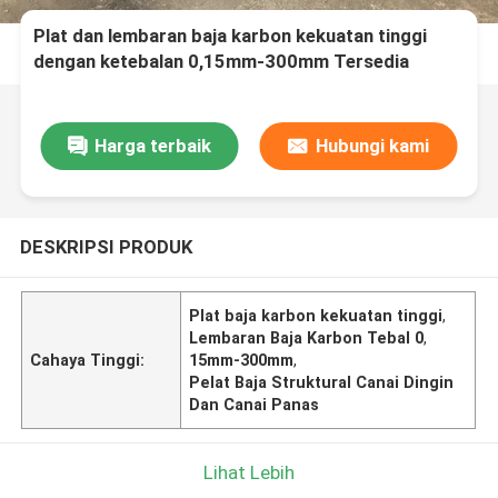
Plat dan lembaran baja karbon kekuatan tinggi
dengan ketebalan 0,15mm-300mm Tersedia
dalam pilihan digulung dingin dan digulung panas
Harga terbaik
Hubungi kami
DESKRIPSI PRODUK
Plat baja karbon kekuatan tinggi
,
Lembaran Baja Karbon Tebal 0
,
Cahaya Tinggi:
15mm-300mm
,
Pelat Baja Struktural Canai Dingin
Dan Canai Panas
Lihat Lebih