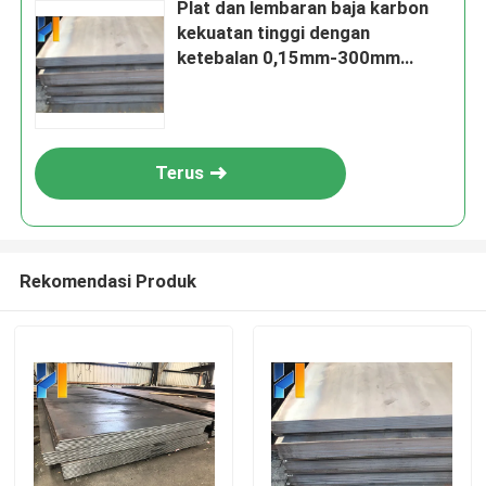
Plat dan lembaran baja karbon
kekuatan tinggi dengan
ketebalan 0,15mm-300mm
Tersedia dalam pilihan digulung
dingin dan digulung panas
Terus
Rekomendasi Produk