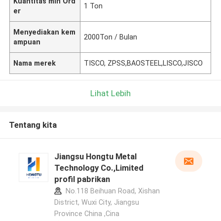
Kuantitas min Ord
1 Ton
er
Menyediakan kem
2000Ton / Bulan
ampuan
Nama merek
TISCO, ZPSS,BAOSTEEL,LISCO,JISCO
Lihat Lebih
Tentang kita
Jiangsu Hongtu Metal
Technology Co.,Limited
profil pabrikan
No.118 Beihuan Road, Xishan
District, Wuxi City, Jiangsu
Province China ,Cina