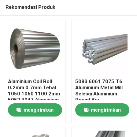
Rekomendasi Produk
Aluminium Coil Roll
5083 6061 7075 T6
0.2mm 0.7mm Tebal
Aluminium Metal Mill
1050 1060 1100 2mm
Selesai Aluminium
Rumah
5052 4047 Aluminium
Round Bar
Roll Coil
mengirimkan
mengirimkan
Produk
permintaan
permintaan
Tentang Kami