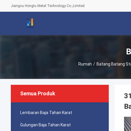
Jiangsu Hongtu Metal Technology Co.,Limited
B
Rumah
/
Batang Batang Sta
Semua Produk
31
B
Lembaran Baja Tahan Karat
Gulungan Baja Tahan Karat