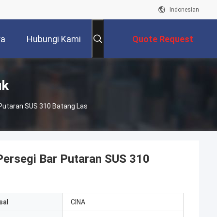
Indonesian
ra
Hubungi Kami
Quote Request
Suatu
uk
 Putaran SUS 310 Batang Las
Persegi Bar Putaran SUS 310
sal
CINA