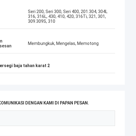
Seri 200, Seri 300, Seri 400, 201.304, 304L
316, 316L, 430, 410, 420, 316Ti, 321, 301,
309.309S, 310
an
Membungkuk, Mengelas, Memotong
sesan
ersegi baja tahan karat 2
MUNIKASI DENGAN KAMI DI PAPAN PESAN.