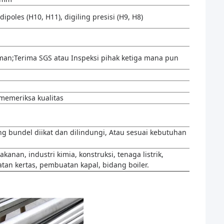
dipoles (H10, H11), digiling presisi (H9, H8)
an;Terima SGS atau Inspeksi pihak ketiga mana pun
 memeriksa kualitas
g bundel diikat dan dilindungi, Atau sesuai kebutuhan
an, industri kimia, konstruksi, tenaga listrik,
atan kertas, pembuatan kapal, bidang boiler.