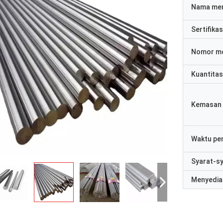
Nama me
Sertifikas
Nomor m
Kuantitas
Kemasan 
Waktu pe
Syarat-s
Menyedia