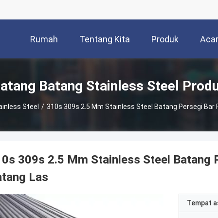
Rumah
Tentang Kita
Produk
Aca
atang Batang Stainless Steel Prod
inless Steel
/
310s 309s 2.5 Mm Stainless Steel Batang Persegi Bar
0s 309s 2.5 Mm Stainless Steel Batang 
atang Las
Tempat a